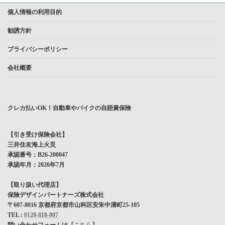
個人情報の利用目的
勧誘方針
プライバシーポリシー
会社概要
クレカ払いOK！自動車やバイクの自賠責保険
【引き受け保険会社】
三井住友海上火災
承認番号：B26-200047
承認年月：2026年7月
【取り扱い代理店】
保険デザインパートナーズ株式会社
〒607-8016 京都府京都市山科区安朱中溝町25-105
TEL :
0120-818-807
問い合わせフォームは
【こちら】