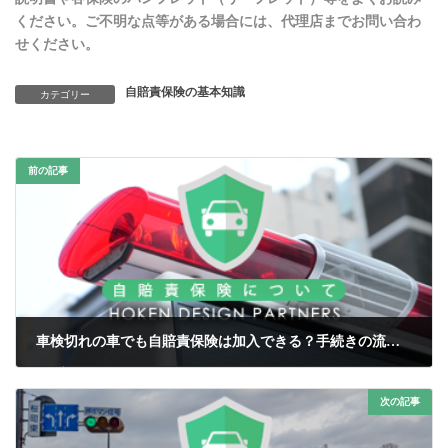
ください。ご不明な点等がある場合には、代理店までお問い合わ
せください。
自賠責保険の基本知識
カテゴリー
前の記事
車検切れの車でも自賠責保険は加入できる？手続きの流れを解説
2026年6月10日
次の記事