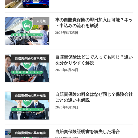
車の自賠責保険の即日加入は可能？ネッ
未分類
ト申込みの流れを解説
2026年6月25日
自賠責保険はどこで入っても同じ？違い
自賠責保険の基本知識
を分かりやすく解説
2026年6月24日
自賠責保険の料金はなぜ同じ？保険会社
自賠責保険の基本知識
ごとの違いも解説
2026年6月19日
自賠責保険証明書を紛失した場合
自賠責保険の基本知識