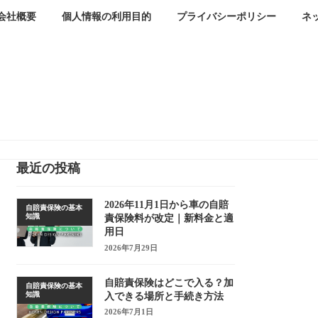
会社概要
個人情報の利用目的
プライバシーポリシー
ネ
最近の投稿
2026年11月1日から車の自賠
自賠責保険の基本
知識
責保険料が改定｜新料金と適
用日
2026年7月29日
自賠責保険はどこで入る？加
自賠責保険の基本
知識
入できる場所と手続き方法
2026年7月1日