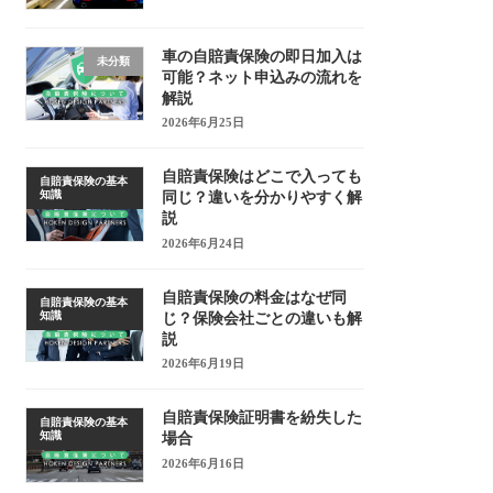
車の自賠責保険の即日加入は
未分類
可能？ネット申込みの流れを
解説
2026年6月25日
自賠責保険はどこで入っても
自賠責保険の基本
知識
同じ？違いを分かりやすく解
説
2026年6月24日
自賠責保険の料金はなぜ同
自賠責保険の基本
知識
じ？保険会社ごとの違いも解
説
2026年6月19日
自賠責保険証明書を紛失した
自賠責保険の基本
知識
場合
2026年6月16日