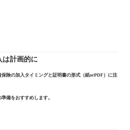
入は計画的に
責保険の加入タイミングと証明書の形式（紙orPDF）に注
。
の準備をおすすめします。