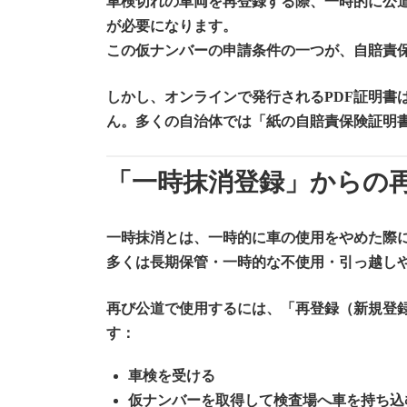
車検切れの車両を再登録する際、一時的に公
が必要になります。
この
仮ナンバーの申請条件の一つが、自賠責
しかし、オンラインで発行されるPDF証明書
ん。
多くの自治体では「紙の自賠責保険証明
「一時抹消登録」からの
一時抹消とは、一時的に車の使用をやめた際
多くは長期保管・一時的な不使用・引っ越し
再び公道で使用するには、「再登録（新規登
す：
車検を受ける
仮ナンバーを取得して検査場へ車を持ち込