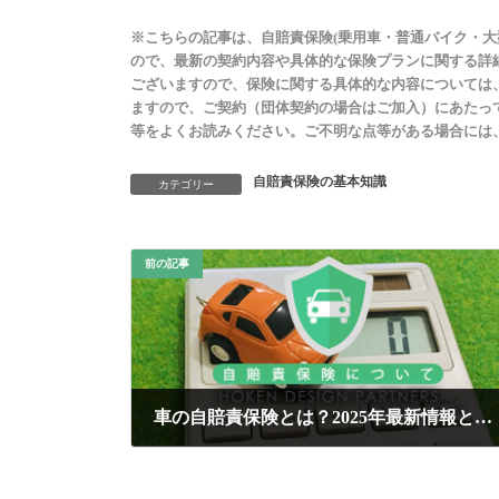
※こちらの記事は、自賠責保険(乗用車・普通バイク・大
ので、最新の契約内容や具体的な保険プランに関する詳
ございますので、保険に関する具体的な内容については
ますので、ご契約（団体契約の場合はご加入）にあたっ
等をよくお読みください。ご不明な点等がある場合には
自賠責保険の基本知識
カテゴリー
前の記事
車の自賠責保険とは？2025年最新情報と賢い見直し方法
2025年6月26日