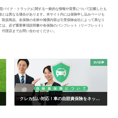
型バイク・トラック)に関する一般的な情報や背景について記載したも
細とは異なる場合があります。本サイト内には保険申し込みページも
、取扱商品、各保険の名称や補償内容は引受保険会社によって異なり
ては、必ず重要事項説明書や各保険のパンフレット（リーフレット）
、代理店までお問い合わせください。
次の記事
クレカ払い対応！車の自賠責保険をネットで簡単申込
2025年7月1日