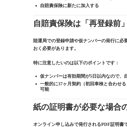
自賠責保険に新たに加入する
自賠責保険は「再登録前
陸運局での登録申請や仮ナンバーの発行に必
おく必要があります。
特に注意したいのは以下のポイントです：
仮ナンバーは有効期間が5日以内
なので、
一般的に37ヶ月契約（初回車検と合わせ
可能
紙の証明書が必要な場合
オンライン申し込みで発行されるPDF証明書