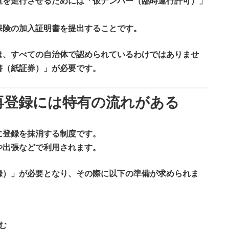
道を走行させるためには「仮ナンバー（臨時運行許可）」
保険の加入証明書を提出すること
です。
は、すべての自治体で認められているわけではありませ
書（紙証券）」が必要です。
再登録には特有の流れがある
に登録を抹消する制度です。
や出張などで利用されます。
録）」が必要となり、その際に以下の準備が求められま
む