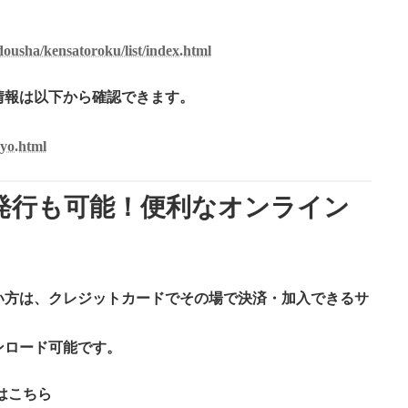
dousha/kensatoroku/list/index.html
情報は以下から確認できます。
syo.html
発行も可能！便利なオンライン
い方は、クレジットカードでその場で決済・加入できるサ
ンロード可能です。
はこちら