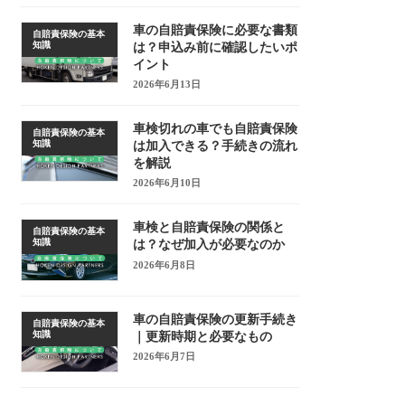
車の自賠責保険に必要な書類
自賠責保険の基本
知識
は？申込み前に確認したいポ
イント
2026年6月13日
車検切れの車でも自賠責保険
自賠責保険の基本
知識
は加入できる？手続きの流れ
を解説
2026年6月10日
車検と自賠責保険の関係と
自賠責保険の基本
知識
は？なぜ加入が必要なのか
2026年6月8日
車の自賠責保険の更新手続き
自賠責保険の基本
知識
｜更新時期と必要なもの
2026年6月7日