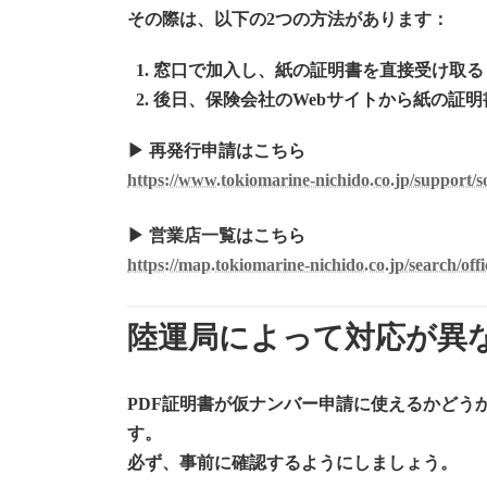
その際は、以下の2つの方法があります：
窓口で加入し、紙の証明書を直接受け取る
後日、保険会社のWebサイトから紙の証
▶ 再発行申請はこちら
https://www.tokiomarine-nichido.co.jp/support/sol
▶ 営業店一覧はこちら
https://map.tokiomarine-nichido.co.jp/search/off
陸運局によって対応が異
PDF証明書が仮ナンバー申請に使えるかどう
す。
必ず、事前に確認するようにしましょう。