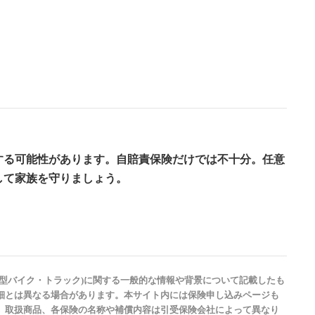
する可能性があります。
自賠責保険だけでは不十分
。任意
して家族を守りましょう。
型バイク・トラック)に関する一般的な情報や背景について記載したも
細とは異なる場合があります。本サイト内には保険申し込みページも
、取扱商品、各保険の名称や補償内容は引受保険会社によって異なり