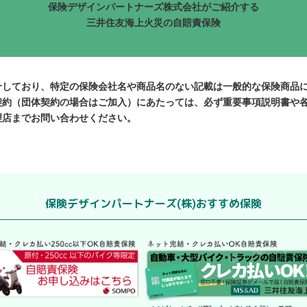
保険デザインパートナーズ株式会社がご紹介する
三井住友海上火災の自賠責保険
介しており、特定の保険会社名や商品名のない記載は一般的な保険商品
契約（団体契約の場合はご加入）にあたっては、必ず重要事項説明書や
理店までお問い合わせください。