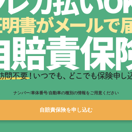
ナンバー/車体番号/自動車の種別の情報をご用意ください
自賠責保険を申し込む