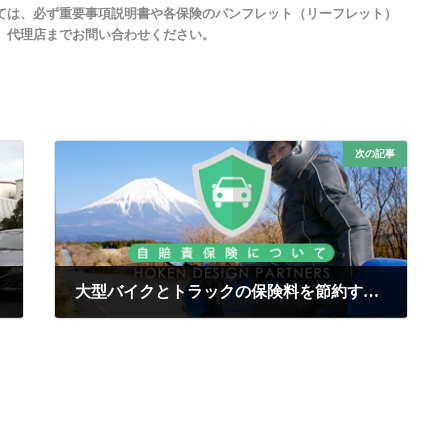
ては、必ず重要事項説明書や各保険のパンフレット（リーフレット）
、代理店までお問い合わせください。
次の記事
大型バイクとトラックの保険料を節約する方法とは？かしこい加入術
2025年4月24日