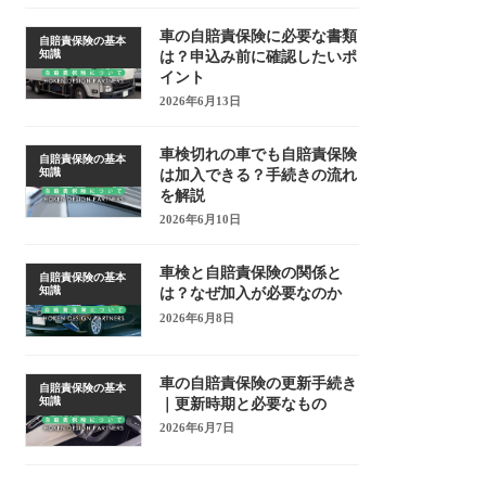
車の自賠責保険に必要な書類
自賠責保険の基本
知識
は？申込み前に確認したいポ
イント
2026年6月13日
車検切れの車でも自賠責保険
自賠責保険の基本
知識
は加入できる？手続きの流れ
を解説
2026年6月10日
車検と自賠責保険の関係と
自賠責保険の基本
知識
は？なぜ加入が必要なのか
2026年6月8日
車の自賠責保険の更新手続き
自賠責保険の基本
知識
｜更新時期と必要なもの
2026年6月7日