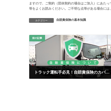
ますので、ご契約（団体契約の場合はご加入）にあたっ
等をよくお読みください。ご不明な点等がある場合には
自賠責保険の基本知識
カテゴリー
前の記事
トラック運転手必見！自賠責保険のカバー範囲と任意保険の重要性
2025年4月19日