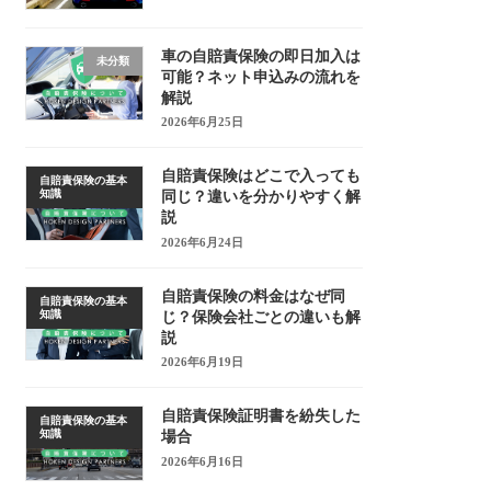
車の自賠責保険の即日加入は
未分類
可能？ネット申込みの流れを
解説
2026年6月25日
自賠責保険はどこで入っても
自賠責保険の基本
知識
同じ？違いを分かりやすく解
説
2026年6月24日
自賠責保険の料金はなぜ同
自賠責保険の基本
知識
じ？保険会社ごとの違いも解
説
2026年6月19日
自賠責保険証明書を紛失した
自賠責保険の基本
知識
場合
2026年6月16日