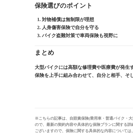
保険選びのポイント
対物補償は無制限
が理想
人身傷害保険
で自分を守る
バイク盗難対策で
車両保険
も視野に
まとめ
大型バイクには高額な修理費や医療費が発生
保険を上手に組み合わせて、自分と相手、そ
※こちらの記事は、自賠責保険(乗用車・普通バイク・大
ので、最新の契約内容や具体的な保険プランに関する詳
ございますので、保険に関する具体的な内容については