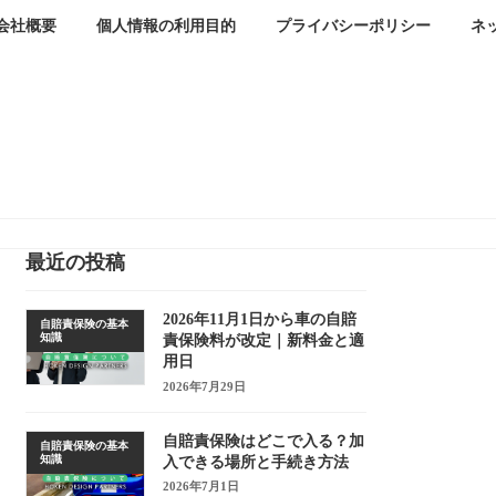
会社概要
個人情報の利用目的
プライバシーポリシー
ネ
最近の投稿
2026年11月1日から車の自賠
自賠責保険の基本
知識
責保険料が改定｜新料金と適
用日
2026年7月29日
自賠責保険はどこで入る？加
自賠責保険の基本
知識
入できる場所と手続き方法
2026年7月1日