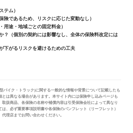
ステム）
保険であるため、リスクに応じた変動なし）
・用途・地域ごとの固定料金）
か？
（個別の契約には影響なし、全体の保険料改定には
が下がるリスクを避けるための工夫
型バイク・トラック)に関する一般的な情報や背景について記載したも
細とは異なる場合があります。本サイト内には保険申し込みページも
、取扱商品、各保険の名称や補償内容は引受保険会社によって異なり
ては、必ず重要事項説明書や各保険のパンフレット（リーフレット）
、代理店までお問い合わせください。