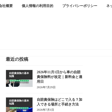
会社概要
個人情報の利用目的
プライバシーポリシー
ネ
最近の投稿
2026年11月1日から車の自賠
自賠責保険の基本
知識
責保険料が改定｜新料金と適
用日
2026年7月29日
自賠責保険はどこで入る？加
自賠責保険の基本
知識
入できる場所と手続き方法
2026年7月1日