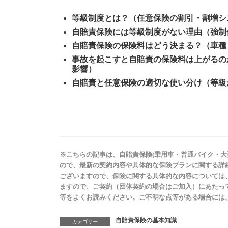
等級制度とは？
（任意保険の割引・割増シ
自賠責保険には等級制度がない理由
（強制
自賠責保険の保険料はどう決まる？
（車種
事故を起こすと自賠責の保険料は上がるの
影響）
自賠責と任意保険の適切な使い分け
（等級
※こちらの記事は、自賠責保険(乗用車・普通バイク・大
ので、最新の契約内容や具体的な保険プランに関する詳
ございますので、保険に関する具体的な内容については
ますので、ご契約（団体契約の場合はご加入）にあたっ
等をよくお読みください。ご不明な点等がある場合には
自賠責保険の基本知識
カテゴリー