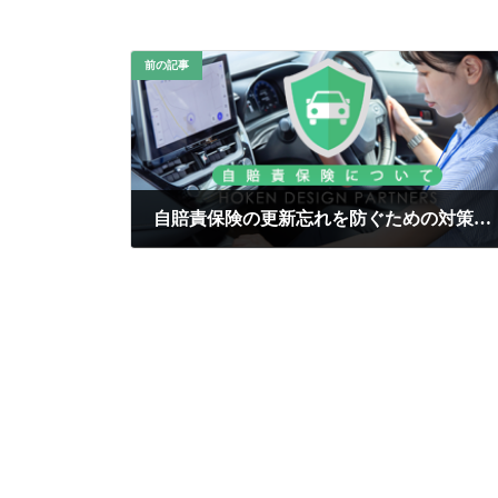
前の記事
自賠責保険の更新忘れを防ぐための対策とリマインダー方法
2025年3月29日