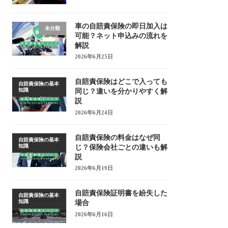
車の自賠責保険の即日加入は
未分類
可能？ネット申込みの流れを
解説
2026年6月25日
自賠責保険はどこで入っても
自賠責保険の基本
知識
同じ？違いを分かりやすく解
説
2026年6月24日
自賠責保険の料金はなぜ同
自賠責保険の基本
知識
じ？保険会社ごとの違いも解
説
2026年6月19日
自賠責保険証明書を紛失した
自賠責保険の基本
知識
場合
2026年6月16日