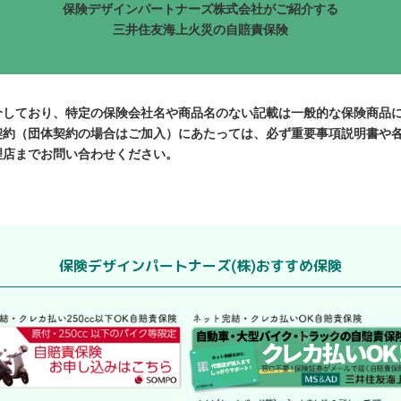
保険デザインパートナーズ株式会社がご紹介する
三井住友海上火災の自賠責保険
介しており、特定の保険会社名や商品名のない記載は一般的な保険商品
契約（団体契約の場合はご加入）にあたっては、必ず重要事項説明書や
理店までお問い合わせください。