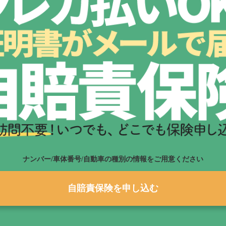
ナンバー/車体番号/自動車の種別の情報をご用意ください
自賠責保険を申し込む