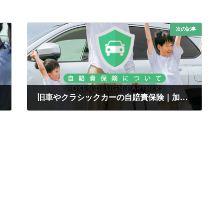
次の記事
旧車やクラシックカーの自賠責保険｜加入時の注意点と費用の違い
2025年4月2日