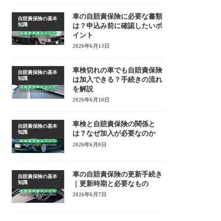
車の自賠責保険に必要な書類
自賠責保険の基本
知識
は？申込み前に確認したいポ
イント
2026年6月13日
車検切れの車でも自賠責保険
自賠責保険の基本
知識
は加入できる？手続きの流れ
を解説
2026年6月10日
車検と自賠責保険の関係と
自賠責保険の基本
知識
は？なぜ加入が必要なのか
2026年6月8日
車の自賠責保険の更新手続き
自賠責保険の基本
知識
｜更新時期と必要なもの
2026年6月7日