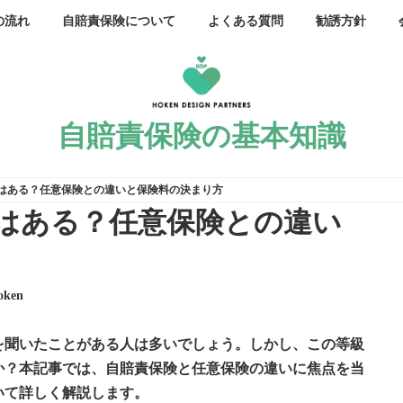
の流れ
自賠責保険について
よくある質問
勧誘方針
自賠責保険の基本知識
はある？任意保険との違いと保険料の決まり方
はある？任意保険との違い
hoken
を聞いたことがある人は多いでしょう。しかし、この等級
か？本記事では、自賠責保険と任意保険の違いに焦点を当
いて詳しく解説します。