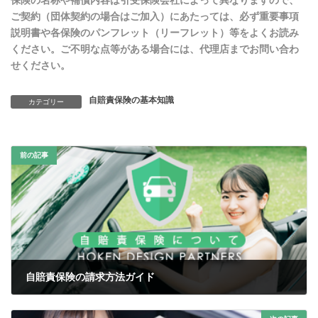
保険の名称や補償内容は引受保険会社によって異なりますので、
ご契約（団体契約の場合はご加入）にあたっては、必ず重要事項
説明書や各保険のパンフレット（リーフレット）等をよくお読み
ください。ご不明な点等がある場合には、代理店までお問い合わ
せください。
自賠責保険の基本知識
カテゴリー
前の記事
自賠責保険の請求方法ガイド
2025年2月27日