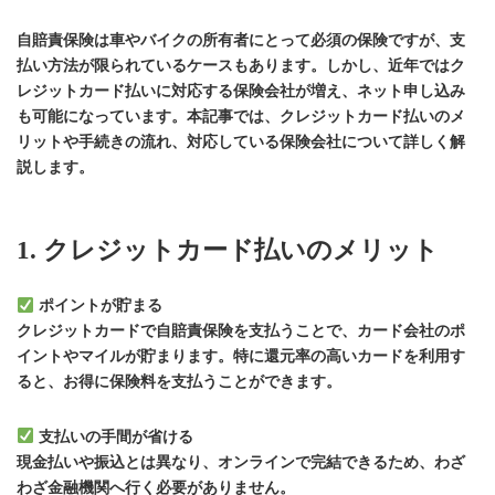
更
新
自賠責保険は車やバイクの所有者にとって必須の保険ですが、支
日
払い方法が限られているケースもあります。しかし、近年ではク
時
レジットカード払いに対応する保険会社が増え、ネット申し込み
:
も可能になっています。本記事では、クレジットカード払いのメ
リットや手続きの流れ、対応している保険会社について詳しく解
説します。
1. クレジットカード払いのメリット
ポイントが貯まる
クレジットカードで自賠責保険を支払うことで、カード会社のポ
イントやマイルが貯まります。特に還元率の高いカードを利用す
ると、お得に保険料を支払うことができます。
支払いの手間が省ける
現金払いや振込とは異なり、オンラインで完結できるため、わざ
わざ金融機関へ行く必要がありません。