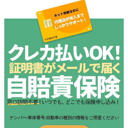
ナンバー/車体番号/自動車の種別の情報をご用意ください