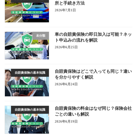
所と手続き方法
2026年7月1日
車の自賠責保険の即日加入は可能？ネッ
未分類
ト申込みの流れを解説
2026年6月25日
自賠責保険はどこで入っても同じ？違い
自賠責保険の基本知識
を分かりやすく解説
2026年6月24日
自賠責保険の料金はなぜ同じ？保険会社
自賠責保険の基本知識
ごとの違いも解説
2026年6月19日